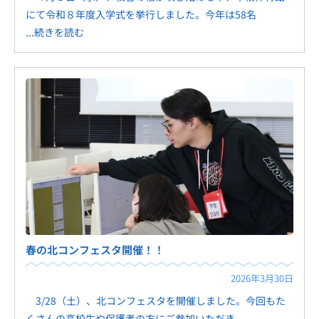
にて令和８年度入学式を挙行しました。今年は58名
...続きを読む
春の北コンフェスタ開催！！
2026年3月30日
3/28（土）、北コンフェスタを開催しました。今回もた
くさんの高校生や保護者の方にご参加いただき、