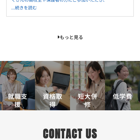
...続きを読む
もっと見る
就職支
資格取
短大併
低学費
援
得
修
CONTACT US