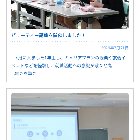
ビューティー講座を開催しました！
2026年7月21日
4月に入学した1年生も、キャリアプランの授業や就活イ
ベントなどを経験し、就職活動への意識が段々と高
...続きを読む