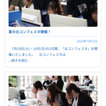
夏の北コンフェスタ開催！
2026年7月21日
7月18日(土)・19日(日)の2日間、「北コンフェスタ」を開
催いたしました。 北コンフェスタは
...続きを読む