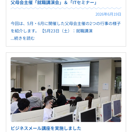
父母会主催「就職講演会」＆「ITセミナー」
2026年6月19日
今回は、5月・6月に開催した父母会主催の2つの行事の様子
を紹介します。 【5月23日（土）：就職講演
...続きを読む
ビジネスメール講座を実施しました