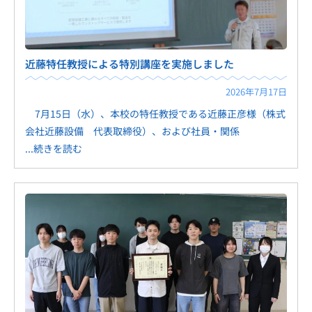
近藤特任教授による特別講座を実施しました
2026年7月17日
7月15日（水）、本校の特任教授である近藤正彦様（株式
会社近藤設備 代表取締役）、および社員・関係
...続きを読む