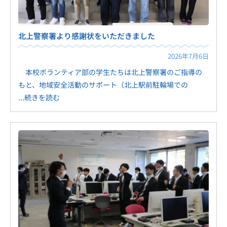
北上警察署より感謝状をいただきました
2026年7月6日
本校ボランティア部の学生たちは北上警察署のご指導の
もと、地域安全活動のサポート（北上駅前駐輪場での
...続きを読む