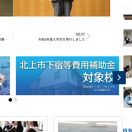
NEXT
Fusion 360 学生デザインコンテスト2023第7回優秀賞受賞！
令和6年度入学式を挙行しました
月