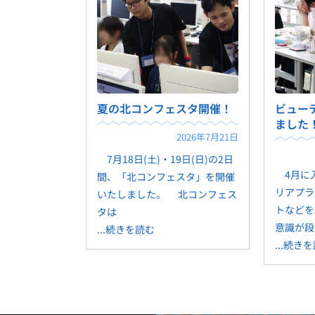
夏の北コンフェスタ開催！
ビュー
ました
2026年7月21日
7月18日(土)・19日(日)の2日
4月に入
間、「北コンフェスタ」を開催
リアプラ
いたしました。 北コンフェス
トなどを
タは
意識が段
...続きを読む
...続き