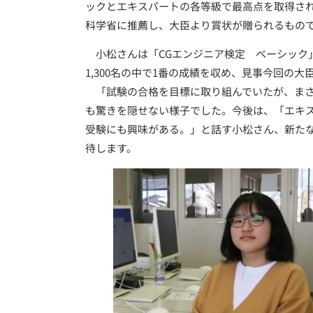
ックとエキスパートの各等級で最高点を取得さ
科学省に推薦し、大臣より賞状が贈られるもの
小松さんは「CGエンジニア検定 ベーシック」
1,300名の中で1番の成績を収め、見事今回の
「試験の合格を目標に取り組んでいたが、まさ
も驚きを隠せない様子でした。今後は、「エキス
受験にも興味がある。」と話す小松さん、新た
待します。