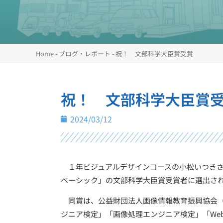
Home
-
ブログ・レポート
-
祝！ 文部科学大
祝！ 文部
2024/03/12
１年ビジュアルデザインコースの小松いつきさん
ベーシック」の文部科学大臣賞受賞者に選出さ
同賞は、公益財団法人画像情報教育振興協会（CG
ジニア検定」「画像処理エンジニア検定」「We