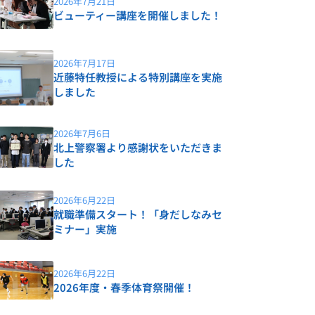
2026年7月21日
ビューティー講座を開催しました！
2026年7月17日
近藤特任教授による特別講座を実施
しました
2026年7月6日
北上警察署より感謝状をいただきま
した
2026年6月22日
就職準備スタート！「身だしなみセ
ミナー」実施
2026年6月22日
2026年度・春季体育祭開催！