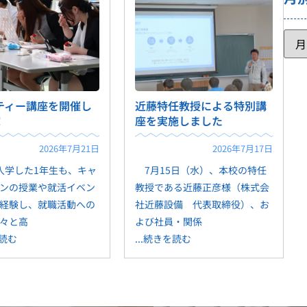
ティー講座を開催し
近藤特任教授による特別講
！
座を実施しました
2026年7月21日
2026年7月17日
学した1年生も、キャ
7月15日（水）、本校の特任
ンの授業や就活イベン
教授である近藤正彦様（株式会
経験し、就職活動への
社近藤設備 代表取締役）、お
々と高
よび社員・関係
を読む
...続きを読む