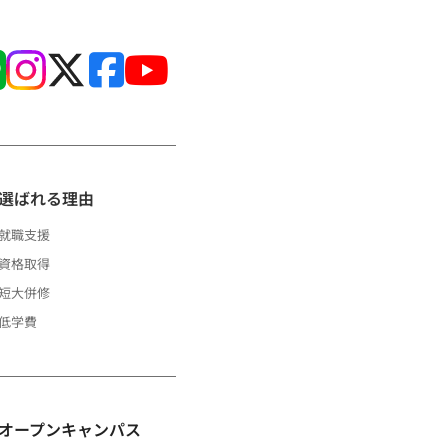
選ばれる理由
就職支援
資格取得
短大併修
低学費
オープンキャンパス