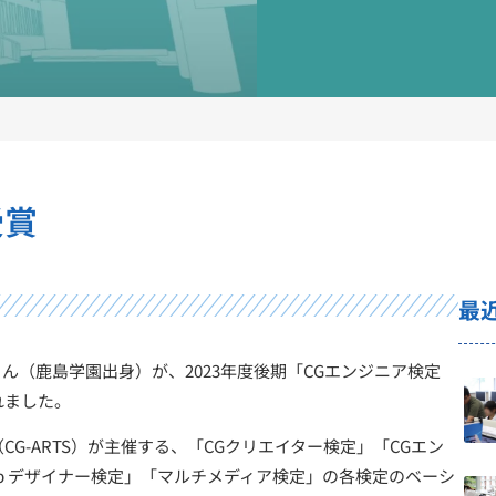
臣賞受賞
科学大臣賞受賞
最
（鹿島学園出身）が、2023年度後期「CGエンジニア検定
れました。
-ARTS）が主催する、「CGクリエイター検定」「CGエン
b デザイナー検定」「マルチメディア検定」の各検定のベーシ