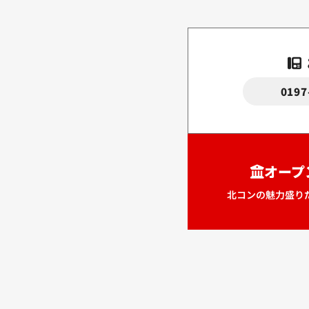
0197
オープ
北コンの魅力盛り