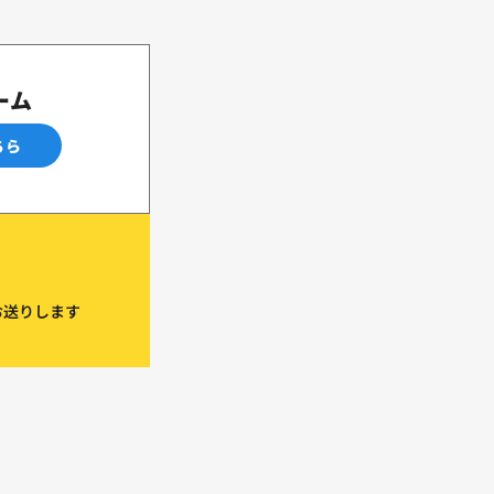
ーム
ちら
お送りします