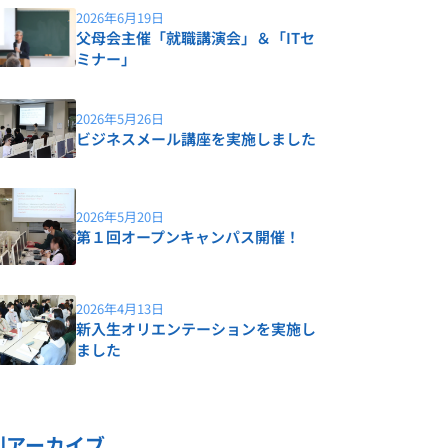
2026年6月19日
父母会主催「就職講演会」＆「ITセ
ミナー」
2026年5月26日
ビジネスメール講座を実施しました
2026年5月20日
第１回オープンキャンパス開催！
2026年4月13日
新入生オリエンテーションを実施し
ました
別アーカイブ