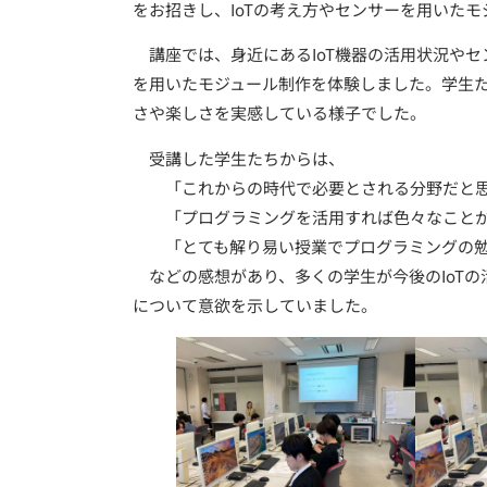
をお招きし、IoTの考え方やセンサーを用いた
講座では、身近にあるIoT機器の活用状況やセ
を用いたモジュール制作を体験しました。学生た
さや楽しさを実感している様子でした。
受講した学生たちからは、
「これからの時代で必要とされる分野だと思う
「プログラミングを活用すれば色々なことが
「とても解り易い授業でプログラミングの勉
などの感想があり、多くの学生が今後のIoTの
について意欲を示していました。