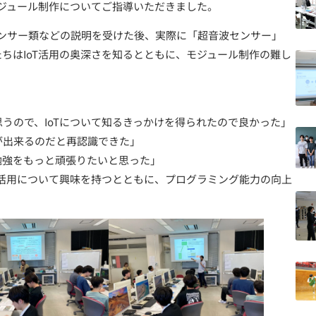
モジュール制作についてご指導いただきました。
ンサー類などの説明を受けた後、実際に「超音波センサー」
ちはIoT活用の奥深さを知るとともに、モジュール制作の難し
ので、IoTについて知るきっかけを得られたので良かった」
出来るのだと再認識できた」
強をもっと頑張りたいと思った」
活用について興味を持つとともに、プログラミング能力の向上