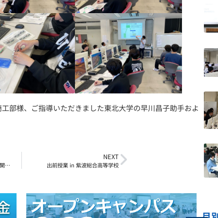
工部様、ご指導いただきました東北大学の早川昌子助手およ
NEXT
「教職員対象パソコン講座」を開催しました
出前授業 in 紫波総合高等学校
月