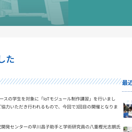
した
最
ースの学生を対象に「IoTモジュール制作講習」を行いまし
協力いただき行われるもので、今回で3回目の開催となりま
開発センターの早川昌子助手と学術研究員の八重樫光志朗氏