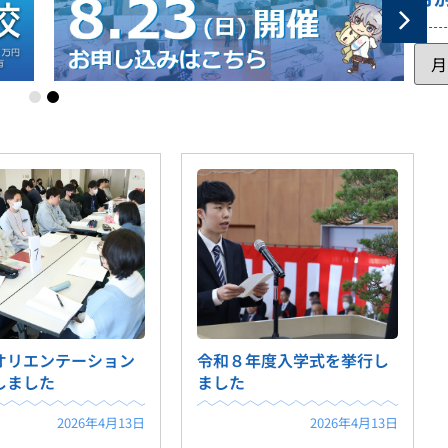
オリエンテーション
令和８年度入学式を挙行し
しました
ました
2026年4月13日
2026年4月13日