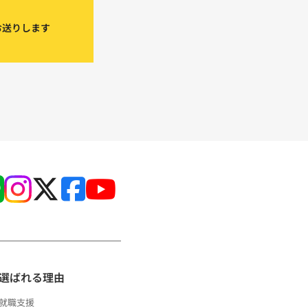
お送りします
選ばれる理由
就職支援