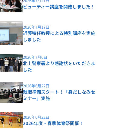
2026年7月21日
ビューティー講座を開催しました！
2026年7月17日
近藤特任教授による特別講座を実施
しました
2026年7月6日
北上警察署より感謝状をいただきま
した
2026年6月22日
就職準備スタート！「身だしなみセ
ミナー」実施
2026年6月22日
2026年度・春季体育祭開催！