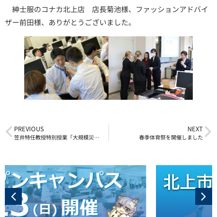
紳士服のコナカ北上店 店長菊池様、ファッションアドバイ
ザー前田様、ありがとうございました。
PREVIOUS
NEXT
笠井特任教授特別授業「大規模災害から学ぶ、次世代の災害対策」
春季体育祭を開催しました