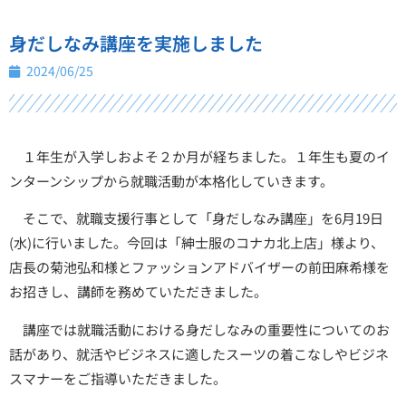
身だしなみ講座を実施しました
2024/06/25
１年生が入学しおよそ２か月が経ちました。１年生も夏のイ
ンターンシップから就職活動が本格化していきます。
そこで、就職支援行事として「身だしなみ講座」を6月19日
(水)に行いました。今回は「紳士服のコナカ北上店」様より、
店長の菊池弘和様とファッションアドバイザーの前田麻希様を
お招きし、講師を務めていただきました。
講座では就職活動における身だしなみの重要性についてのお
話があり、就活やビジネスに適したスーツの着こなしやビジネ
スマナーをご指導いただきました。