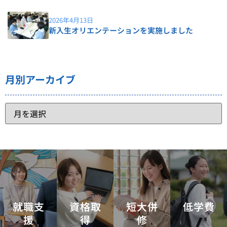
2026年4月13日
新入生オリエンテーションを実施しました
月別アーカイブ
就職支
資格取
短大併
低学費
援
得
修