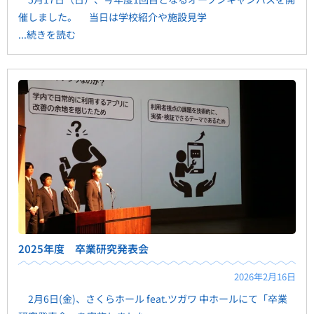
催しました。 当日は学校紹介や施設見学
...続きを読む
2025年度 卒業研究発表会
2026年2月16日
2月6日(金)、さくらホール feat.ツガワ 中ホールにて「卒業