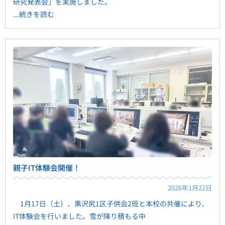
研究発表会」を実施しました。
...続きを読む
親子IT体験会開催！
2026年1月22日
1月17日（土）、黒沢尻1区子供会2班と本校の共催により、
IT体験会を行いました。雪が降り積もる中