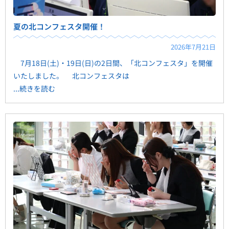
夏の北コンフェスタ開催！
2026年7月21日
7月18日(土)・19日(日)の2日間、「北コンフェスタ」を開催
いたしました。 北コンフェスタは
...続きを読む