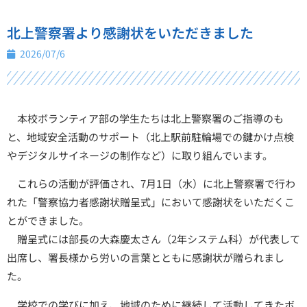
北上警察署より感謝状をいただきました
2026/07/6
本校ボランティア部の学生たちは北上警察署のご指導のも
と、地域安全活動のサポート（北上駅前駐輪場での鍵かけ点検
やデジタルサイネージの制作など）に取り組んでいます。
これらの活動が評価され、7月1日（水）に北上警察署で行わ
れた「警察協力者感謝状贈呈式」において感謝状をいただくこ
とができました。
贈呈式には部長の大森慶太さん（2年システム科）が代表して
出席し、署長様から労いの言葉とともに感謝状が贈られまし
た。
学校での学びに加え、地域のために継続して活動してきたボ