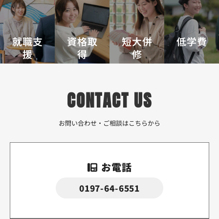
就職支
資格取
短大併
低学費
援
得
修
CONTACT US
お問い合わせ・ご相談はこちらから
お電話
0197-64-6551