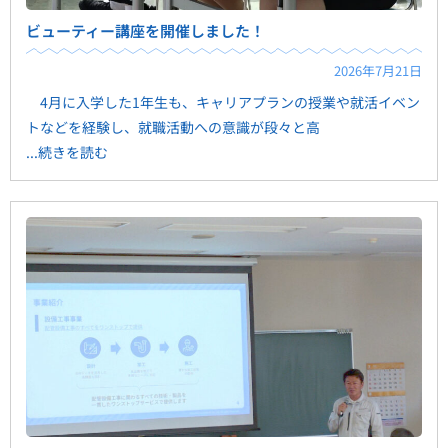
ビューティー講座を開催しました！
2026年7月21日
4月に入学した1年生も、キャリアプランの授業や就活イベン
トなどを経験し、就職活動への意識が段々と高
...続きを読む